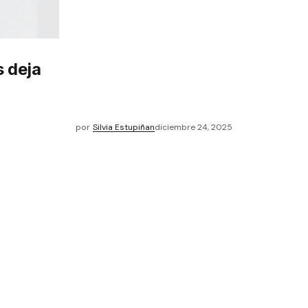
s deja
por
Silvia Estupiñan
diciembre 24, 2025