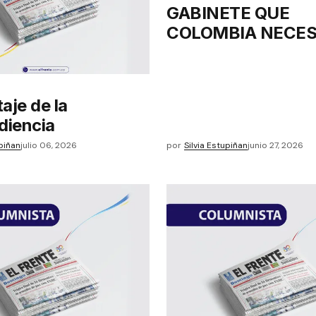
GABINETE QUE
COLOMBIA NECES
aje de la
diencia
upiñan
julio 06, 2026
por
Silvia Estupiñan
junio 27, 2026