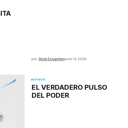
ITA
por
Silvia Estupiñan
junio 13, 2026
OPINIÓN
EL VERDADERO PULSO
DEL PODER