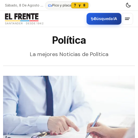
Sábado, 8 De Agosto De 2026
Pico y placa
7 y 8
✨
Búsqueda IA
SANTANDER · DESDE 1942
Política
La mejores Noticias de Política