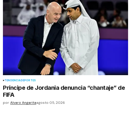
TENDENCIA
DEPORTES
Príncipe de Jordania denuncia “chantaje” de
FIFA
por
Alvaro Angarita
agosto 05, 2026