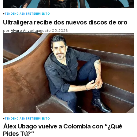
TENDENCIA
ENTRETENIMIENTO
Ultraligera recibe dos nuevos discos de oro
por
Alvaro Angarita
agosto 05, 2026
TENDENCIA
ENTRETENIMIENTO
Álex Ubago vuelve a Colombia con “¿Qué
Pides Tú?”