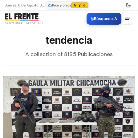
Jueves, 6 De Agosto De 2026
Pico y placa
5 y 6
✨
Búsqueda IA
SANTANDER · DESDE 1942
tendencia
A collection of 8185 Publicaciones