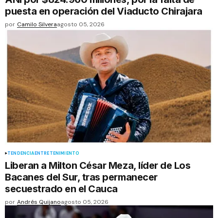
puesta en operación del Viaducto Chirajara
por
Camilo Silvera
agosto 05, 2026
TENDENCIA
ENTRETENIMIENTO
Liberan a Milton César Meza, líder de Los
Bacanes del Sur, tras permanecer
secuestrado en el Cauca
por
Andrés Quijano
agosto 05, 2026