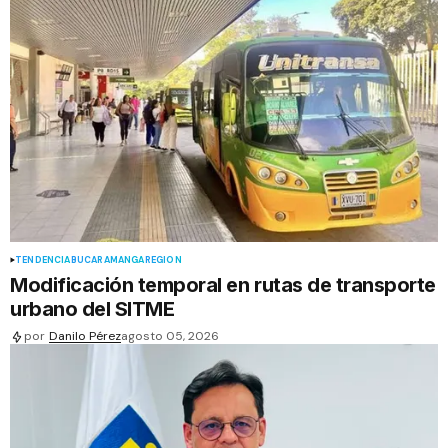
TENDENCIA
BUCARAMANGA
REGIÓN
Modificación temporal en rutas de transporte
urbano del SITME
por
Danilo Pérez
agosto 05, 2026