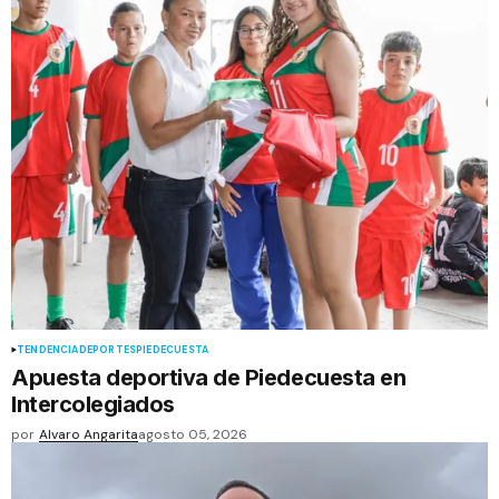
TENDENCIA
DEPORTES
PIEDECUESTA
Apuesta deportiva de Piedecuesta en
Intercolegiados
por
Alvaro Angarita
agosto 05, 2026