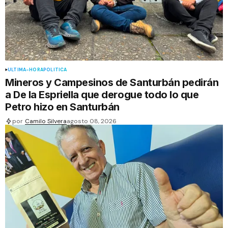
ÚLTIMA-HORA
POLÍTICA
Mineros y Campesinos de Santurbán pedirán
a De la Espriella que derogue todo lo que
Petro hizo en Santurbán
por
Camilo Silvera
agosto 08, 2026