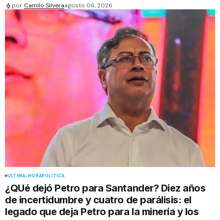
por
Camilo Silvera
agosto 06, 2026
ÚLTIMA-HORA
POLÍTICA
¿QUé dejó Petro para Santander? Diez años
de incertidumbre y cuatro de parálisis: el
legado que deja Petro para la minería y los