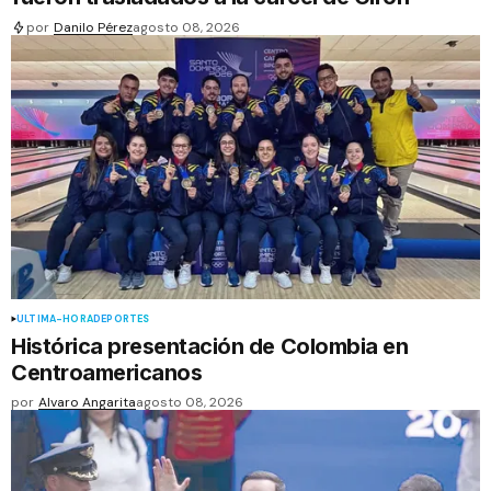
por
Danilo Pérez
agosto 08, 2026
ÚLTIMA-HORA
DEPORTES
Histórica presentación de Colombia en
Centroamericanos
por
Alvaro Angarita
agosto 08, 2026