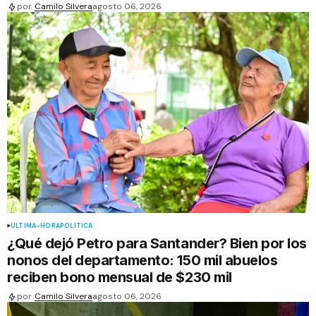
por
Camilo Silvera
agosto 06, 2026
ÚLTIMA-HORA
POLÍTICA
¿Qué dejó Petro para Santander? Bien por los
nonos del departamento: 150 mil abuelos
reciben bono mensual de $230 mil
por
Camilo Silvera
agosto 06, 2026