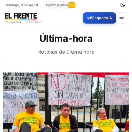
Domingo, 9 De Agosto De 2026
Pico y placa
—
✨
Búsqueda IA
SANTANDER · DESDE 1942
Última-hora
Noticias de última hora