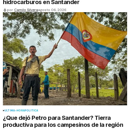
hidrocarburos en Santander
por
Camilo Silvera
agosto 06, 2026
ÚLTIMA-HORA
POLÍTICA
¿Que dejó Petro para Santander? Tierra
productiva para los campesinos de la región