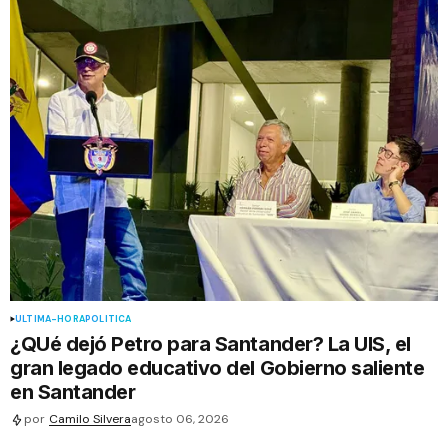
ÚLTIMA-HORA
POLÍTICA
¿QUé dejó Petro para Santander? La UIS, el
gran legado educativo del Gobierno saliente
en Santander
por
Camilo Silvera
agosto 06, 2026