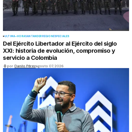
ÚLTIMA-HORA
SANTANDER
REGIÓN
ESPECIALES
Del Ejército Libertador al Ejército del siglo
XXI: historia de evolución, compromiso y
servicio a Colombia
por
Danilo Pérez
agosto 07, 2026