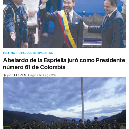
ÚLTIMA-HORA
COLOMBIA
POLÍTICA
Abelardo de la Espriella juró como Presidente
número 61 de Colombia
por
ELFRENTE
agosto 07, 2026