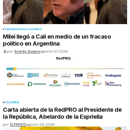
TENDENCIA
CALI
COLOMBIA
Milei llegó a Cali en medio de un fracaso
político en Argentina
por
Andrés Quijano
agosto 07, 2026
COLOMBIA
Carta abierta de la RedPRO al Presidente de
la República, Abelardo de la Espriella
por
ELFRENTE
agosto 06, 2026