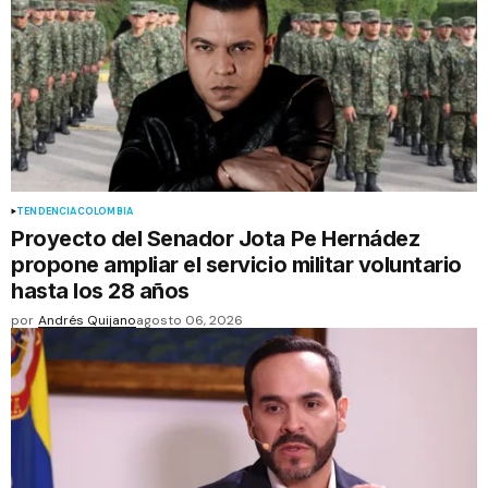
TENDENCIA
COLOMBIA
Proyecto del Senador Jota Pe Hernádez
propone ampliar el servicio militar voluntario
hasta los 28 años
por
Andrés Quijano
agosto 06, 2026