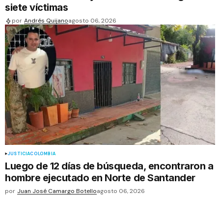
siete víctimas
por
Andrés Quijano
agosto 06, 2026
JUSTICIA
COLOMBIA
Luego de 12 días de búsqueda, encontraron a
hombre ejecutado en Norte de Santander
por
Juan José Camargo Botello
agosto 06, 2026