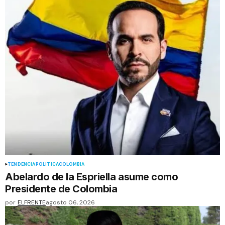
TENDENCIA
POLÍTICA
COLOMBIA
Abelardo de la Espriella asume como
Presidente de Colombia
por
ELFRENTE
agosto 06, 2026