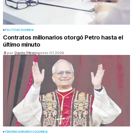
POLÍTICA
COLOMBIA
Contratos millonarios otorgó Petro hasta el
último minuto
por
Danilo Pérez
agosto 07, 2026
TENDENCIA
MUNDO
COLOMBIA