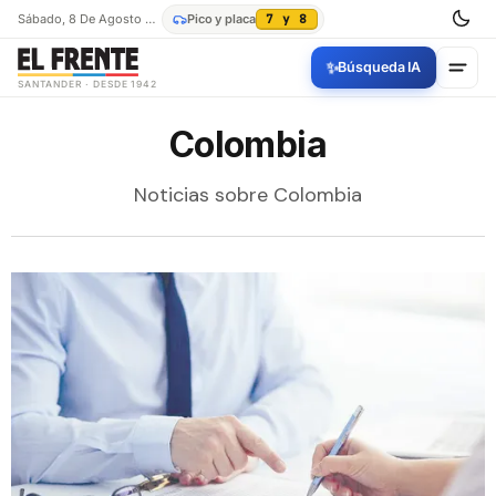
Sábado, 8 De Agosto De 2026
Pico y placa
7 y 8
✨
Búsqueda IA
SANTANDER · DESDE 1942
Colombia
Noticias sobre Colombia