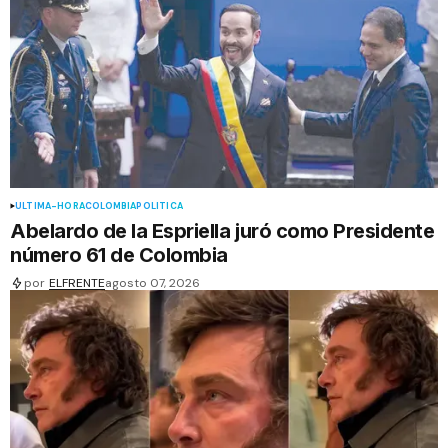
ÚLTIMA-HORA
COLOMBIA
POLÍTICA
Abelardo de la Espriella juró como Presidente
número 61 de Colombia
por
ELFRENTE
agosto 07, 2026