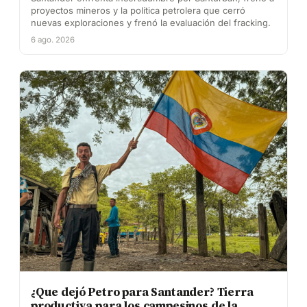
proyectos mineros y la política petrolera que cerró
nuevas exploraciones y frenó la evaluación del fracking.
6 ago. 2026
¿Que dejó Petro para Santander? Tierra
productiva para los campesinos de la