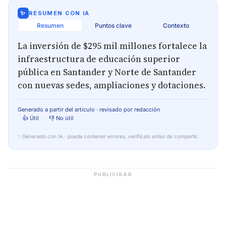
✨
RESUMEN CON IA
Resumen
Puntos clave
Contexto
La inversión de $295 mil millones fortalece la
infraestructura de educación superior
pública en Santander y Norte de Santander
con nuevas sedes, ampliaciones y dotaciones.
Generado a partir del artículo · revisado por redacción
👍 Útil
👎 No útil
✨
Generado con IA · puede contener errores, verifícalo antes de compartir.
PUBLICIDAD