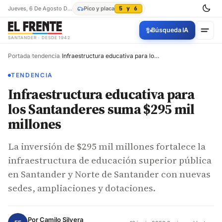
Jueves, 6 De Agosto De 2026
Pico y placa
5 y 6
✨
Búsqueda IA
SANTANDER · DESDE 1942
Portada
/
tendencia
/
Infraestructura educativa para los Santanderes suma $295 mil millones
TENDENCIA
Infraestructura educativa para
los Santanderes suma $295 mil
millones
La inversión de $295 mil millones fortalece la
infraestructura de educación superior pública
en Santander y Norte de Santander con nuevas
sedes, ampliaciones y dotaciones.
Por
Camilo Silvera