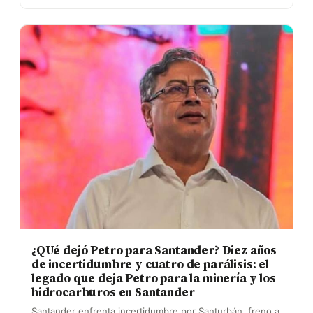
¿QUé dejó Petro para Santander? Diez años
de incertidumbre y cuatro de parálisis: el
legado que deja Petro para la minería y los
hidrocarburos en Santander
Santander enfrenta incertidumbre por Santurbán, freno a