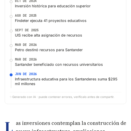
OCT DE 2024
Inversión histórica para educación superior
AGO DE 2025
Findeter ejecuta 41 proyectos educativos
SEPT DE 2025
UIS recibe alta asignación de recursos
MAR DE 2026
Petro destinó recursos para Santander
MAR DE 2026
Santander beneficiado con recursos universitarios
JUN DE 2026
Infraestructura educativa para los Santanderes suma $295
mil millones
✨
Generado con IA · puede contener errores, verifícalo antes de compartir.
L
as inversiones contemplan la construcción de