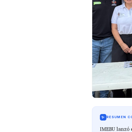
✨
RESUMEN CO
IMEBU lanzó 