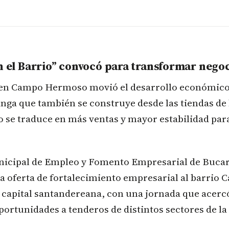
n el Barrio” convocó para transformar nego
 en Campo Hermoso movió el desarrollo económico
ga que también se construye desde las tiendas de 
 se traduce en más ventas y mayor estabilidad para
unicipal de Empleo y Fomento Empresarial de Buc
a oferta de fortalecimiento empresarial al barrio
 capital santandereana, con una jornada que acer
portunidades a tenderos de distintos sectores de la