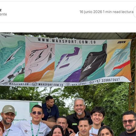
z
16 junio 2026
·
1 min read lectura
rente