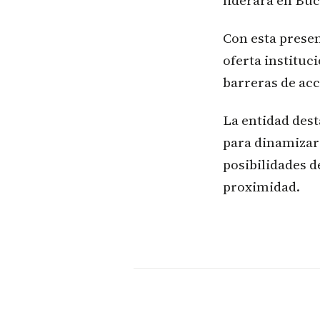
liderará en Buc
Con esta presen
oferta instituc
barreras de acc
La entidad dest
para dinamizar 
posibilidades 
proximidad.