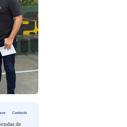
lave
Contexto
iendas de