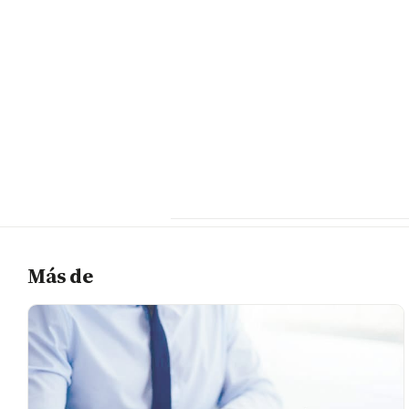
Más de