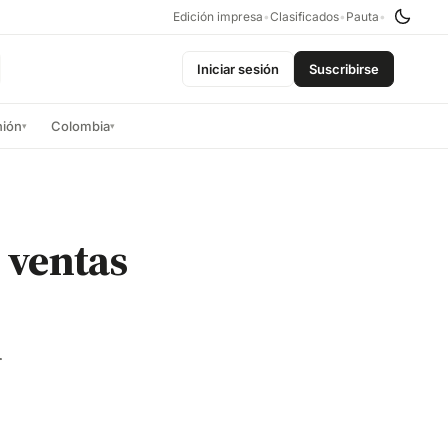
Edición impresa
•
Clasificados
•
Pauta
•
Iniciar sesión
Suscribirse
nión
Colombia
▾
▾
 ventas
r