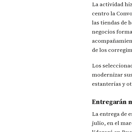
La actividad hi
centro la Conv
las tiendas de 
negocios formal
acompañamiento 
de los corregimi
Los selecciona
modernizar sus 
estanterías y o
Entregarán m
La entrega de e
julio, en el ma