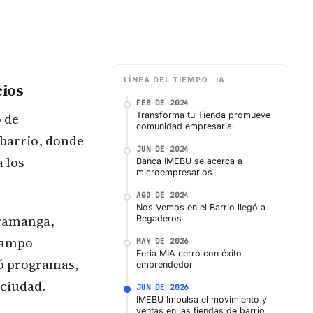
LÍNEA DEL TIEMPO · IA
cios
FEB DE 2024
 de
Transforma tu Tienda promueve
comunidad empresarial
barrio, donde
JUN DE 2024
 los
Banca IMEBU se acerca a
microempresarios
AGO DE 2024
Nos Vemos en el Barrio llegó a
aramanga,
Regaderos
 Campo
MAY DE 2026
Feria MIA cerró con éxito
có programas,
emprendedor
 ciudad.
JUN DE 2026
IMEBU Impulsa el movimiento y
ventas en las tiendas de barrio