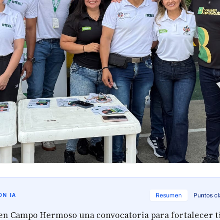
N IA
Resumen
Puntos c
en Campo Hermoso una convocatoria para fortalecer t