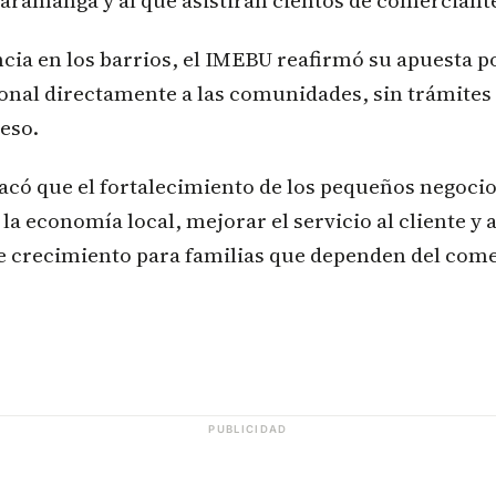
aramanga y al que asistirán cientos de comerciante
cia en los barrios, el IMEBU reafirmó su apuesta po
ional directamente a las comunidades, sin trámites 
eso.
acó que el fortalecimiento de los pequeños negocio
la economía local, mejorar el servicio al cliente y 
de crecimiento para familias que dependen del com
PUBLICIDAD