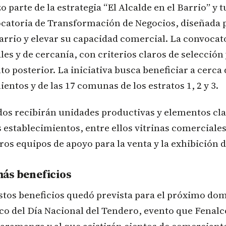
zo parte de la estrategia “El Alcalde en el Barrio” y
ocatoria de Transformación de Negocios, diseñada 
barrio y elevar su capacidad comercial. La convocat
es y de cercanía, con criterios claros de selección
posterior. La iniciativa busca beneficiar a cerca 
entos y de las 17 comunas de los estratos 1, 2 y 3.
dos recibirán unidades productivas y elementos cl
establecimientos, entre ellos vitrinas comerciale
tros equipos de apoyo para la venta y la exhibición 
ás beneficios
stos beneficios quedó prevista para el próximo do
rco del Día Nacional del Tendero, evento que Fenal