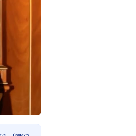
lave
Contexto