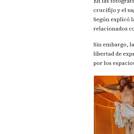
En las fotograf
crucifijo y el 
Según explicó l
relacionados c
Sin embargo, la
libertad de exp
por los espacio