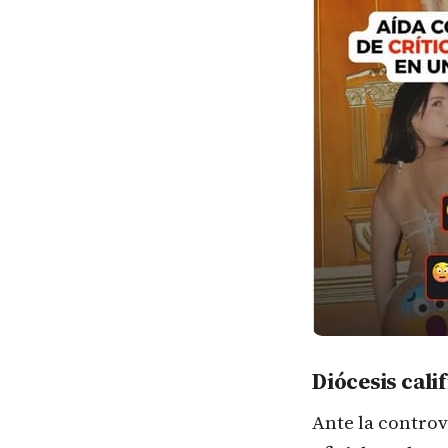
Diócesis cali
Ante la contro