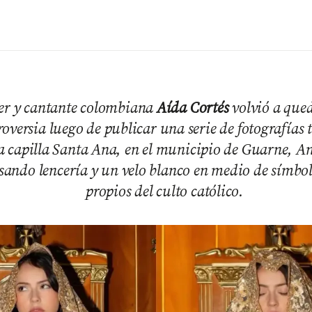
cer y cantante colombiana
Aída Cortés
volvió a qued
roversia luego de publicar una serie de fotografías
la capilla Santa Ana, en el municipio de Guarne, A
sando lencería y un velo blanco en medio de símbol
propios del culto católico.