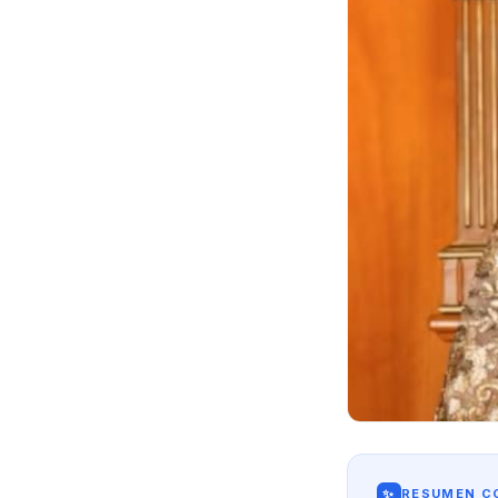
✨
RESUMEN CO