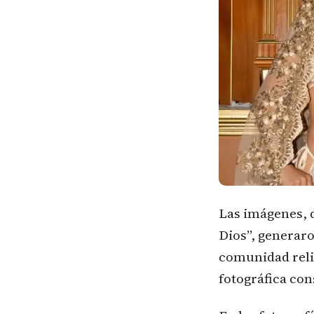
Las imágenes, d
Dios”, generaro
comunidad reli
fotográfica co