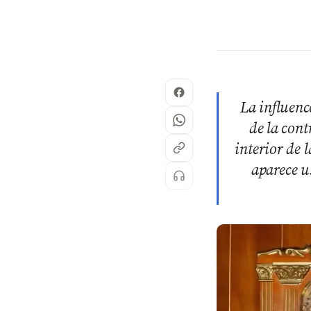
La influen
de la cont
interior de 
aparece u