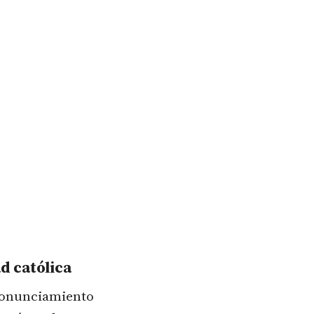
d católica
pronunciamiento