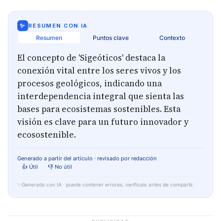
✨
RESUMEN CON IA
Resumen
Puntos clave
Contexto
El concepto de 'Sigeóticos' destaca la
conexión vital entre los seres vivos y los
procesos geológicos, indicando una
interdependencia integral que sienta las
bases para ecosistemas sostenibles. Esta
visión es clave para un futuro innovador y
ecosostenible.
Generado a partir del artículo · revisado por redacción
👍 Útil
👎 No útil
✨
Generado con IA · puede contener errores, verifícalo antes de compartir.