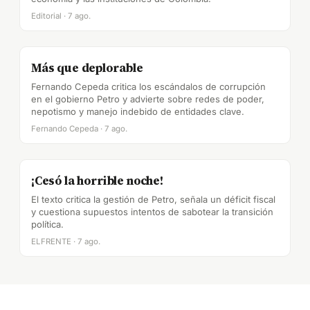
Editorial · 7 ago.
Más que deplorable
Fernando Cepeda critica los escándalos de corrupción
en el gobierno Petro y advierte sobre redes de poder,
nepotismo y manejo indebido de entidades clave.
Fernando Cepeda · 7 ago.
¡Cesó la horrible noche!
El texto critica la gestión de Petro, señala un déficit fiscal
y cuestiona supuestos intentos de sabotear la transición
política.
ELFRENTE · 7 ago.