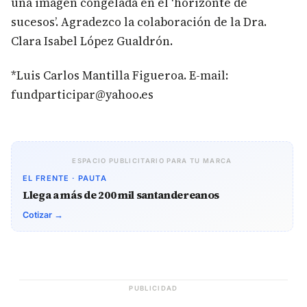
una imagen congelada en el ‘horizonte de
sucesos’. Agradezco la colaboración de la Dra.
Clara Isabel López Gualdrón.
*Luis Carlos Mantilla Figueroa. E-mail:
fundparticipar@yahoo.es
ESPACIO PUBLICITARIO PARA TU MARCA
EL FRENTE · PAUTA
Llega a más de 200 mil santandereanos
Cotizar →
PUBLICIDAD