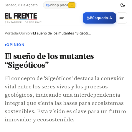
Sábado, 8 De Agosto De 2026
Pico y placa
—
✨
Búsqueda IA
SANTANDER · DESDE 1942
Portada
/
Opinión
/
El sueño de los mutantes “Sigeóticos”
OPINIÓN
El sueño de los mutantes
“Sigeóticos”
El concepto de 'Sigeóticos' destaca la conexión
vital entre los seres vivos y los procesos
geológicos, indicando una interdependencia
integral que sienta las bases para ecosistemas
sostenibles. Esta visión es clave para un futuro
innovador y ecosostenible.