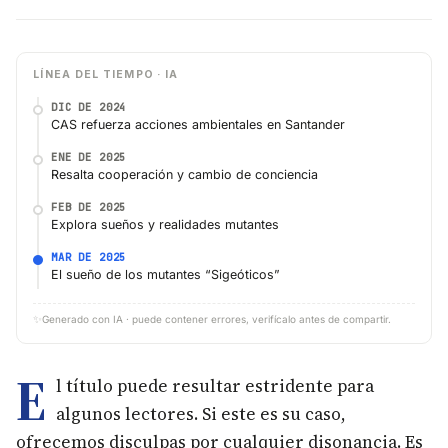
LÍNEA DEL TIEMPO · IA
DIC DE 2024
CAS refuerza acciones ambientales en Santander
ENE DE 2025
Resalta cooperación y cambio de conciencia
FEB DE 2025
Explora sueños y realidades mutantes
MAR DE 2025
El sueño de los mutantes “Sigeóticos”
✨
Generado con IA · puede contener errores, verifícalo antes de compartir.
E
l título puede resultar estridente para
algunos lectores. Si este es su caso,
ofrecemos disculpas por cualquier disonancia. Es